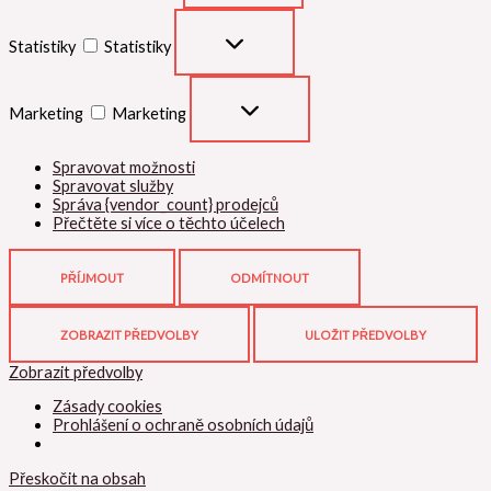
Statistiky
Statistiky
Marketing
Marketing
Spravovat možnosti
Spravovat služby
Správa {vendor_count} prodejců
Přečtěte si více o těchto účelech
PŘÍJMOUT
ODMÍTNOUT
ZOBRAZIT PŘEDVOLBY
ULOŽIT PŘEDVOLBY
Zobrazit předvolby
Zásady cookies
Prohlášení o ochraně osobních údajů
Přeskočit na obsah