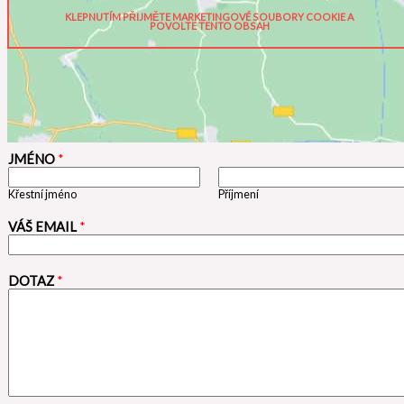
KLEPNUTÍM PŘIJMĚTE MARKETINGOVÉ SOUBORY COOKIE A
POVOLTE TENTO OBSAH
JMÉNO
*
Křestní jméno
Příjmení
VÁŠ EMAIL
*
DOTAZ
*