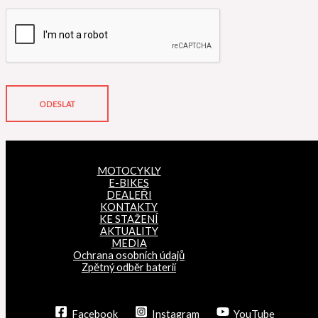
ODESLAT
MOTOCYKLY
E-BIKES
DEALEŘI
KONTAKTY
KE STAŽENÍ
AKTUALITY
MEDIA
Ochrana osobních údajů
Zpětný odběr baterií
Facebook
Instagram
YouTube