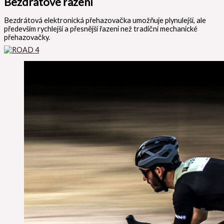
Bezdrátové řazení
Bezdrátová elektronická přehazovačka umožňuje plynulejší, ale
především rychlejší a přesnější řazení než tradiční mechanické
přehazovačky.