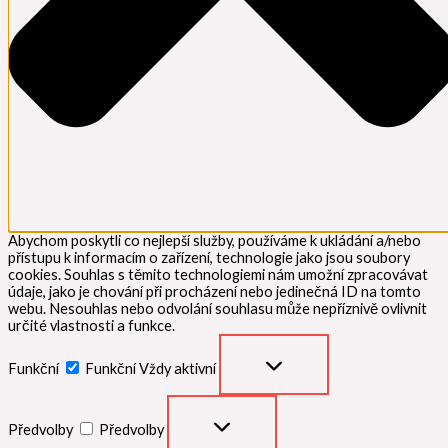
Abychom poskytli co nejlepší služby, používáme k ukládání a/nebo
přístupu k informacím o zařízení, technologie jako jsou soubory
cookies. Souhlas s těmito technologiemi nám umožní zpracovávat
údaje, jako je chování při procházení nebo jedinečná ID na tomto
webu. Nesouhlas nebo odvolání souhlasu může nepříznivě ovlivnit
určité vlastnosti a funkce.
Funkční
Funkční
Vždy aktivní
Předvolby
Předvolby